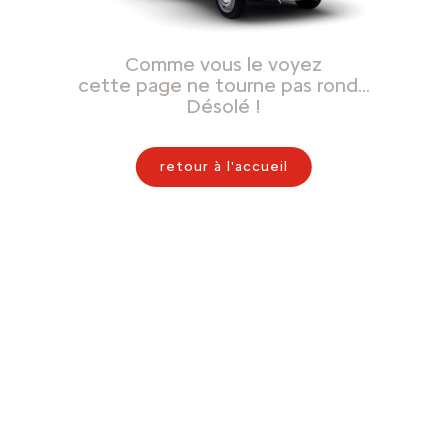
Comme vous le voyez
cette page ne tourne pas rond…
Désolé !
retour à l'accueil