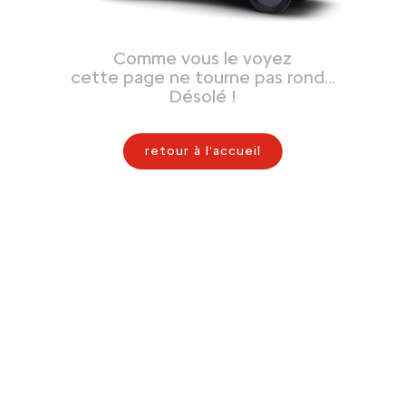
Comme vous le voyez
cette page ne tourne pas rond…
Désolé !
retour à l'accueil