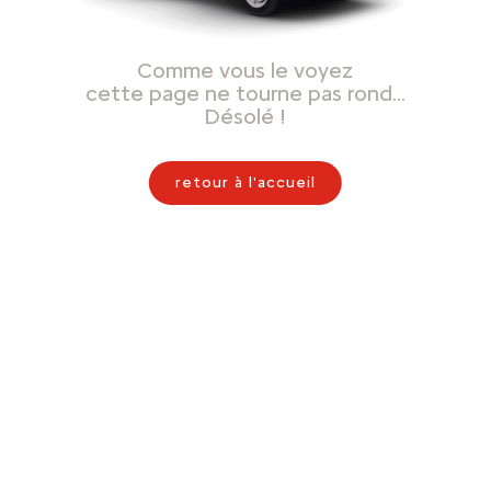
Comme vous le voyez
cette page ne tourne pas rond…
Désolé !
retour à l'accueil