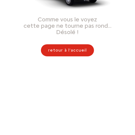
Comme vous le voyez
cette page ne tourne pas rond…
Désolé !
retour à l'accueil