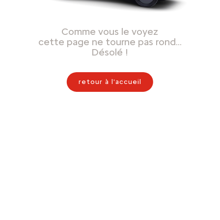
Comme vous le voyez
cette page ne tourne pas rond…
Désolé !
retour à l'accueil