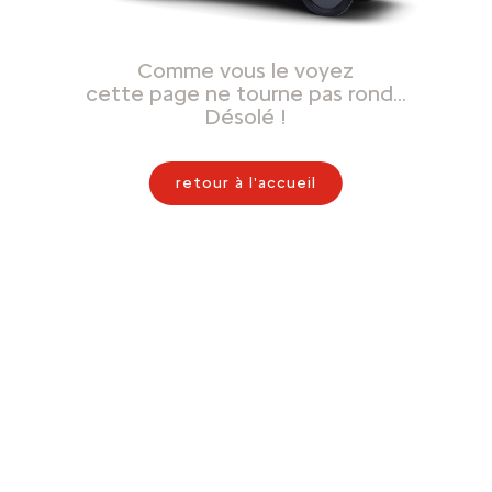
Comme vous le voyez
cette page ne tourne pas rond…
Désolé !
retour à l'accueil