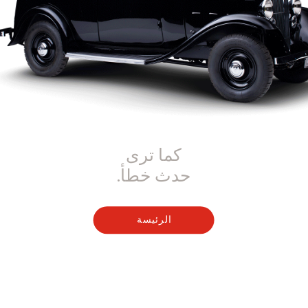
كما ترى
حدث خطأ.
الرئيسة