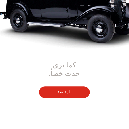
كما ترى
حدث خطأ.
الرئيسة