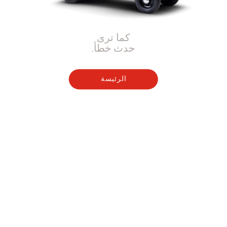
كما ترى
حدث خطأ.
الرئيسة