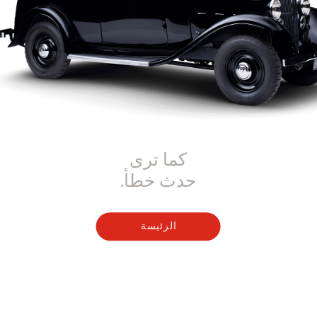
كما ترى
حدث خطأ.
الرئيسة