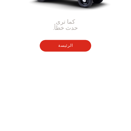
كما ترى
حدث خطأ.
الرئيسة