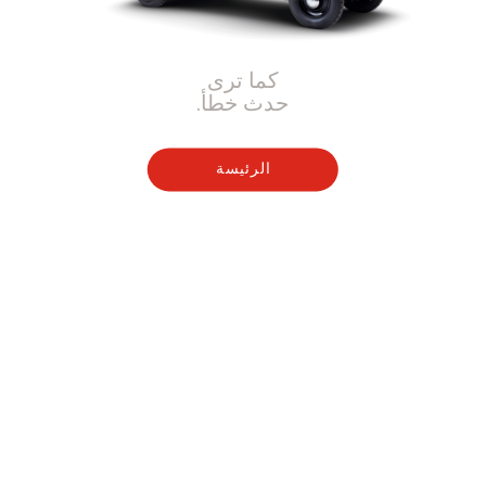
كما ترى
حدث خطأ.
الرئيسة